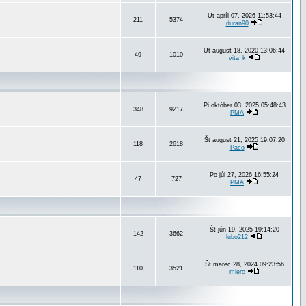
Ut apríl 07, 2026 11:53:44
211
5374
duran90
Ut august 18, 2020 13:06:44
49
1010
vita_k
Pi október 03, 2025 05:48:43
348
9217
PMA
Št august 21, 2025 19:07:20
118
2618
Paco
Po júl 27, 2026 16:55:24
47
727
PMA
Št jún 19, 2025 19:14:20
142
3662
lubo212
Št marec 28, 2024 09:23:56
110
3521
miero