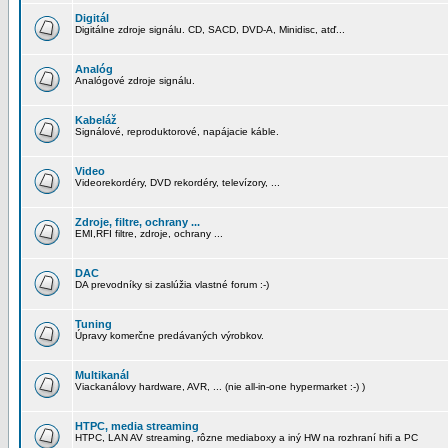
Digitál
Digitálne zdroje signálu. CD, SACD, DVD-A, Minidisc, atď...
Analóg
Analógové zdroje signálu.
Kabeláž
Signálové, reproduktorové, napájacie káble.
Video
Videorekordéry, DVD rekordéry, televízory, ...
Zdroje, filtre, ochrany ...
EMI,RFI filtre, zdroje, ochrany ...
DAC
DA prevodníky si zaslúžia vlastné forum :-)
Tuning
Úpravy komerčne predávaných výrobkov.
Multikanál
Viackanálovy hardware, AVR, ... (nie all-in-one hypermarket :-) )
HTPC, media streaming
HTPC, LAN AV streaming, rôzne mediaboxy a iný HW na rozhraní hifi a PC