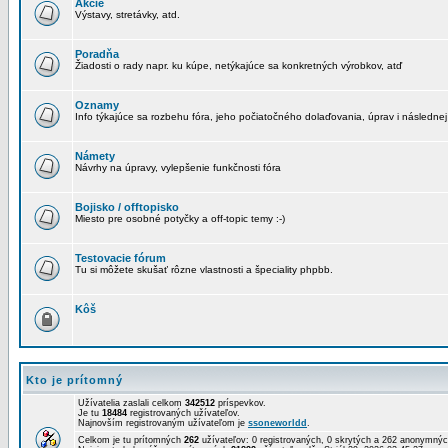
Akcie
Výstavy, stretávky, atd.
Poradňa
Žiadosti o rady napr. ku kúpe, netýkajúce sa konkretných výrobkov, atď
Oznamy
Info týkajúce sa rozbehu fóra, jeho počiatočného dolaďovania, úprav i následnej
Námety
Návrhy na úpravy, vylepšenie funkčnosti fóra
Bojisko / offtopisko
Miesto pre osobné potyčky a off-topic temy :-)
Testovacie fórum
Tu si môžete skušať rôzne vlastnosti a špeciality phpbb.
Kôš
Kto je prítomný
Užívatelia zaslali celkom
342512
príspevkov.
Je tu
18484
registrovaných užívateľov.
Najnovším registrovaným užívateľom je
ssoneworldd
.
Celkom je tu prítomných
262
užívateľov: 0 registrovaných, 0 skrytých a 262 anonymn