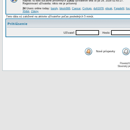
Najviac tu bolo súčasne prítomných
21832
užívateľov dňa St júl 29, 2026 02:45:27.
Registrovaní užívatelia: nikto nie je prítomný
24
Users online today:
bandy
,
blesk666
,
Caesar
,
Cvrkajs
,
dufi1978
,
elisak
,
Fajadefil
,
fox
Xhibit
,
Zdeny
Tieto dáta sú založené na aktivite užívateľov počas posledných 5 minút.
Prihlásenie
Užívateľ:
Heslo:
Nové príspevky
Powered 
Slovenský p