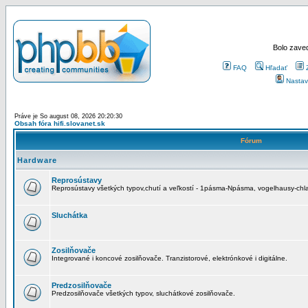
Bolo zaved
FAQ
Hľadať
Nastav
Práve je So august 08, 2026 20:20:30
Obsah fóra hifi.slovanet.sk
Fórum
Hardware
Reprosústavy
Reprosústavy všetkých typov,chutí a veľkostí - 1pásma-Npásma, vogelhausy-chla
Sluchátka
Zosilňovače
Integrované i koncové zosilňovače. Tranzistorové, elektrónkové i digitálne.
Predzosilňovače
Predzosilňovače všetkých typov, sluchátkové zosilňovače.