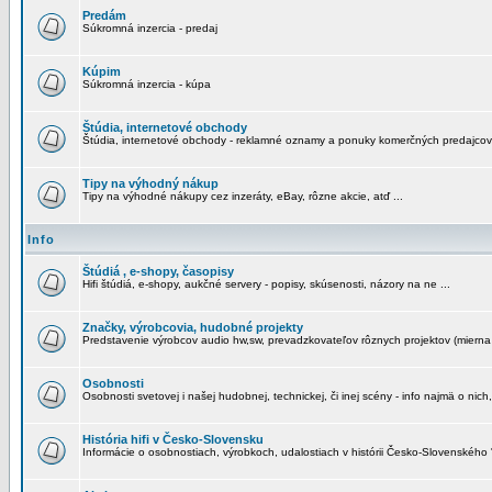
Predám
Súkromná inzercia - predaj
Kúpim
Súkromná inzercia - kúpa
Štúdia, internetové obchody
Štúdia, internetové obchody - reklamné oznamy a ponuky komerčných predajcov
Tipy na výhodný nákup
Tipy na výhodné nákupy cez inzeráty, eBay, rôzne akcie, atď ...
Info
Štúdiá , e-shopy, časopisy
Hifi štúdiá, e-shopy, aukčné servery - popisy, skúsenosti, názory na ne ...
Značky, výrobcovia, hudobné projekty
Predstavenie výrobcov audio hw,sw, prevadzkovateľov rôznych projektov (mierna 
Osobnosti
Osobnosti svetovej i našej hudobnej, technickej, či inej scény - info najmä o nich,
História hifi v Česko-Slovensku
Informácie o osobnostiach, výrobkoch, udalostiach v histórii Česko-Slovenského "