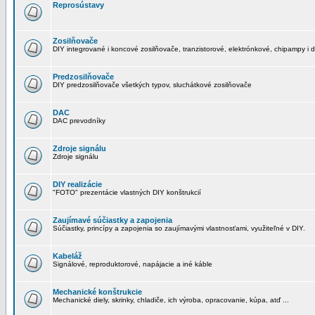
Reprosústavy
Zosilňovače
DIY integrované i koncové zosilňovače, tranzistorové, elektrónkové, chipampy i d
Predzosilňovače
DIY predzosilňovače všetkých typov, sluchátkové zosilňovače
DAC
DAC prevodníky
Zdroje signálu
Zdroje signálu
DIY realizácie
"FOTO" prezentácie vlastných DIY konštrukcií
Zaujímavé súčiastky a zapojenia
Súčiastky, princípy a zapojenia so zaujímavými vlastnosťami, využiteľné v DIY.
Kabeláž
Signálové, reproduktorové, napájacie a iné káble
Mechanické konštrukcie
Mechanické diely, skrinky, chladiče, ich výroba, opracovanie, kúpa, atď ...