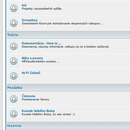
Iné
Projekty, nezaraditeľné vyššie.
Groupbuy
Samostatné fórum pre dohadovanie skupinových nákupov ...
Teória
Dokumentácia - How to ...
Dokumenty, návody, informácie, odkazy na ne (i lokálne uložená).
Mýty a povery
HiFi/audio/elektro voodoo ...
Hi-Fi čitáreň
Posádka
Členovia
Predstavenie členov.
Koutek Velkého Boba
Koutek Velkého Boba, čo viac dodať :-)
Inzercia