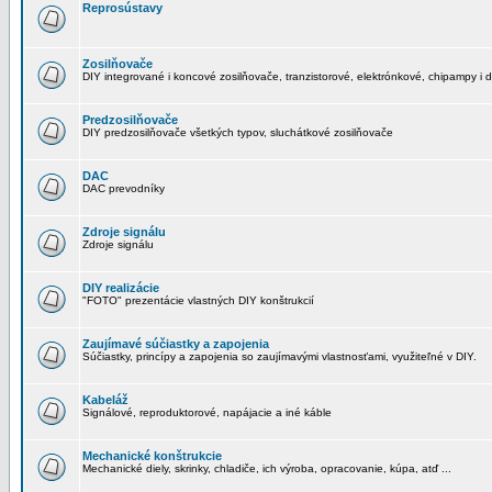
Reprosústavy
Zosilňovače
DIY integrované i koncové zosilňovače, tranzistorové, elektrónkové, chipampy i d
Predzosilňovače
DIY predzosilňovače všetkých typov, sluchátkové zosilňovače
DAC
DAC prevodníky
Zdroje signálu
Zdroje signálu
DIY realizácie
"FOTO" prezentácie vlastných DIY konštrukcií
Zaujímavé súčiastky a zapojenia
Súčiastky, princípy a zapojenia so zaujímavými vlastnosťami, využiteľné v DIY.
Kabeláž
Signálové, reproduktorové, napájacie a iné káble
Mechanické konštrukcie
Mechanické diely, skrinky, chladiče, ich výroba, opracovanie, kúpa, atď ...