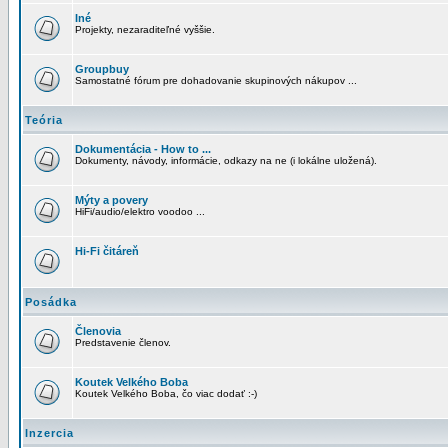
Iné
Projekty, nezaraditeľné vyššie.
Groupbuy
Samostatné fórum pre dohadovanie skupinových nákupov ...
Teória
Dokumentácia - How to ...
Dokumenty, návody, informácie, odkazy na ne (i lokálne uložená).
Mýty a povery
HiFi/audio/elektro voodoo ...
Hi-Fi čitáreň
Posádka
Členovia
Predstavenie členov.
Koutek Velkého Boba
Koutek Velkého Boba, čo viac dodať :-)
Inzercia