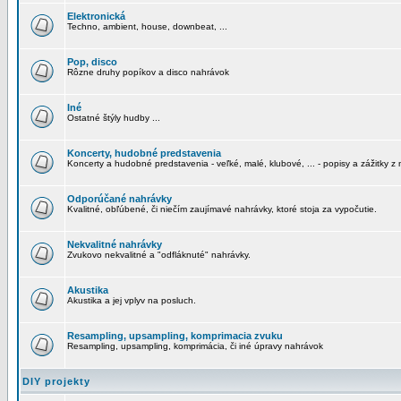
Elektronická
Techno, ambient, house, downbeat, ...
Pop, disco
Rôzne druhy popíkov a disco nahrávok
Iné
Ostatné štýly hudby ...
Koncerty, hudobné predstavenia
Koncerty a hudobné predstavenia - veľké, malé, klubové, ... - popisy a zážitky z 
Odporúčané nahrávky
Kvalitné, obľúbené, či niečím zaujímavé nahrávky, ktoré stoja za vypočutie.
Nekvalitné nahrávky
Zvukovo nekvalitné a "odfláknuté" nahrávky.
Akustika
Akustika a jej vplyv na posluch.
Resampling, upsampling, komprimacia zvuku
Resampling, upsampling, komprimácia, či iné úpravy nahrávok
DIY projekty