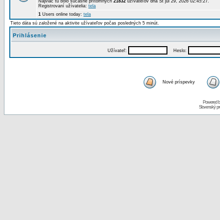
Najviac tu bolo súčasne prítomných
21832
užívateľov dňa St júl 29, 2026 02:45:27.
Registrovaní užívatelia:
tela
1
Users online today:
tela
Tieto dáta sú založené na aktivite užívateľov počas posledných 5 minút.
Prihlásenie
Užívateľ:
Heslo:
Nové príspevky
Powered 
Slovenský p