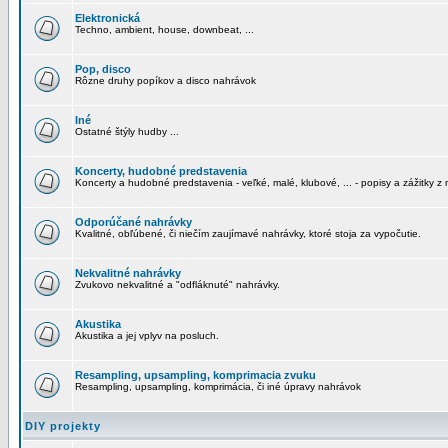
Elektronická
Techno, ambient, house, downbeat, ...
Pop, disco
Rôzne druhy popíkov a disco nahrávok
Iné
Ostatné štýly hudby ...
Koncerty, hudobné predstavenia
Koncerty a hudobné predstavenia - veľké, malé, klubové, ... - popisy a zážitky z 
Odporúčané nahrávky
Kvalitné, obľúbené, či niečím zaujímavé nahrávky, ktoré stoja za vypočutie.
Nekvalitné nahrávky
Zvukovo nekvalitné a "odfláknuté" nahrávky.
Akustika
Akustika a jej vplyv na posluch.
Resampling, upsampling, komprimacia zvuku
Resampling, upsampling, komprimácia, či iné úpravy nahrávok
DIY projekty