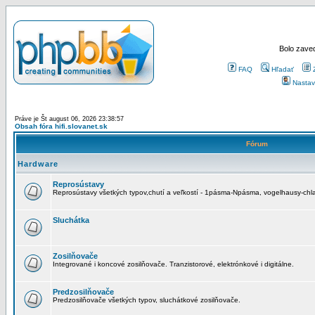
Bolo zaved
FAQ
Hľadať
Nastav
Práve je Št august 06, 2026 23:38:57
Obsah fóra hifi.slovanet.sk
Fórum
Hardware
Reprosústavy
Reprosústavy všetkých typov,chutí a veľkostí - 1pásma-Npásma, vogelhausy-chla
Sluchátka
Zosilňovače
Integrované i koncové zosilňovače. Tranzistorové, elektrónkové i digitálne.
Predzosilňovače
Predzosilňovače všetkých typov, sluchátkové zosilňovače.