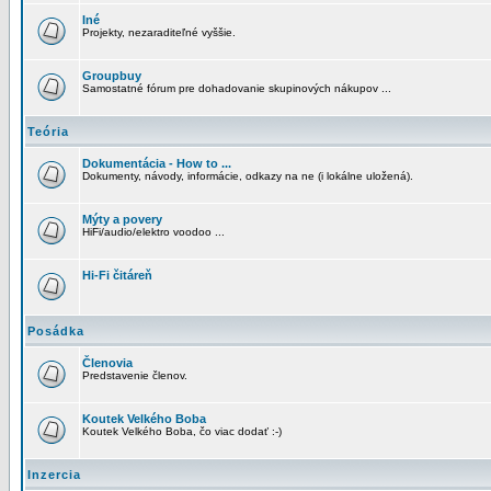
Iné
Projekty, nezaraditeľné vyššie.
Groupbuy
Samostatné fórum pre dohadovanie skupinových nákupov ...
Teória
Dokumentácia - How to ...
Dokumenty, návody, informácie, odkazy na ne (i lokálne uložená).
Mýty a povery
HiFi/audio/elektro voodoo ...
Hi-Fi čitáreň
Posádka
Členovia
Predstavenie členov.
Koutek Velkého Boba
Koutek Velkého Boba, čo viac dodať :-)
Inzercia