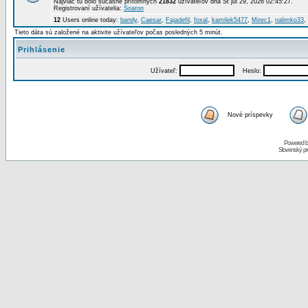
Najviac tu bolo súčasne prítomných
21832
užívateľov dňa St júl 29, 2026 02:45:27.
Registrovaní užívatelia:
Soaron
12
Users online today:
bandy
,
Caesar
,
Fajadefil
,
foxal
,
kamilek5477
,
Mirec1
,
nalimko33
,
Tieto dáta sú založené na aktivite užívateľov počas posledných 5 minút.
Prihlásenie
Užívateľ:
Heslo:
Nové príspevky
Powered 
Slovenský p