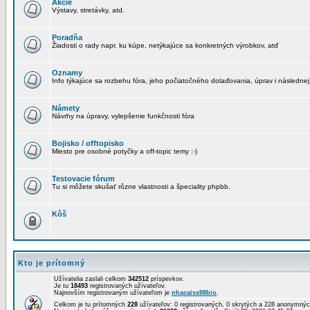
Akcie
Výstavy, stretávky, atd.
Poradňa
Žiadosti o rady napr. ku kúpe, netýkajúce sa konkretných výrobkov, atď
Oznamy
Info týkajúce sa rozbehu fóra, jeho počiatočného dolaďovania, úprav i následnej
Námety
Návrhy na úpravy, vylepšenie funkčnosti fóra
Bojisko / offtopisko
Miesto pre osobné potyčky a off-topic temy :-)
Testovacie fórum
Tu si môžete skušať rôzne vlastnosti a špeciality phpbb.
Kôš
Kto je prítomný
Užívatelia zaslali celkom
342512
príspevkov.
Je tu
18493
registrovaných užívateľov.
Najnovším registrovaným užívateľom je
nhacaisx88bio
.
Celkom je tu prítomných
228
užívateľov: 0 registrovaných, 0 skrytých a 228 anonymn