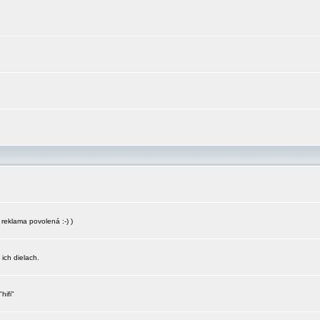
reklama povolená :-) )
 ich dielach.
hifi"