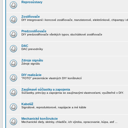
Reprosústavy
Zosilňovače
DIY integrované i koncové zosilňovače, tranzistorové, elektrónkové, chipampy i d
Predzosilňovače
DIY predzosilňovače všetkých typov, sluchátkové zosilňovače
DAC
DAC prevodníky
Zdroje signálu
Zdroje signálu
DIY realizácie
"FOTO" prezentácie vlastných DIY konštrukcií
Zaujímavé súčiastky a zapojenia
Súčiastky, princípy a zapojenia so zaujímavými vlastnosťami, využiteľné v DIY.
Kabeláž
Signálové, reproduktorové, napájacie a iné káble
Mechanické konštrukcie
Mechanické diely, skrinky, chladiče, ich výroba, opracovanie, kúpa, atď ...