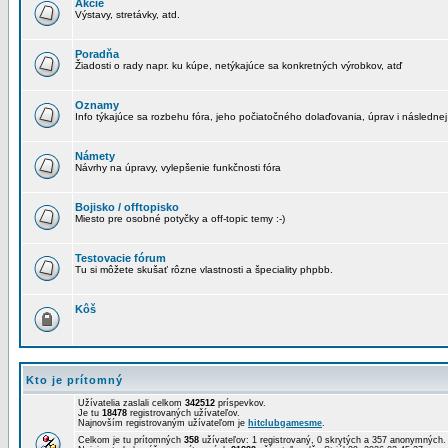
Akcie
Výstavy, stretávky, atd.
Poradňa
Žiadosti o rady napr. ku kúpe, netýkajúce sa konkretných výrobkov, atď
Oznamy
Info týkajúce sa rozbehu fóra, jeho počiatočného dolaďovania, úprav i následnej
Námety
Návrhy na úpravy, vylepšenie funkčnosti fóra
Bojisko / offtopisko
Miesto pre osobné potyčky a off-topic temy :-)
Testovacie fórum
Tu si môžete skušať rôzne vlastnosti a špeciality phpbb.
Kôš
Kto je prítomný
Užívatelia zaslali celkom
342512
príspevkov.
Je tu
18478
registrovaných užívateľov.
Najnovším registrovaným užívateľom je
hitclubgamesme
.
Celkom je tu prítomných
358
užívateľov: 1 registrovaný, 0 skrytých a 357 anonymných