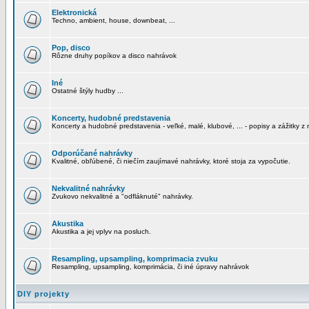
Elektronická
Techno, ambient, house, downbeat, ...
Pop, disco
Rôzne druhy popíkov a disco nahrávok
Iné
Ostatné štýly hudby ...
Koncerty, hudobné predstavenia
Koncerty a hudobné predstavenia - veľké, malé, klubové, ... - popisy a zážitky z 
Odporúčané nahrávky
Kvalitné, obľúbené, či niečím zaujímavé nahrávky, ktoré stoja za vypočutie.
Nekvalitné nahrávky
Zvukovo nekvalitné a "odfláknuté" nahrávky.
Akustika
Akustika a jej vplyv na posluch.
Resampling, upsampling, komprimacia zvuku
Resampling, upsampling, komprimácia, či iné úpravy nahrávok
DIY projekty