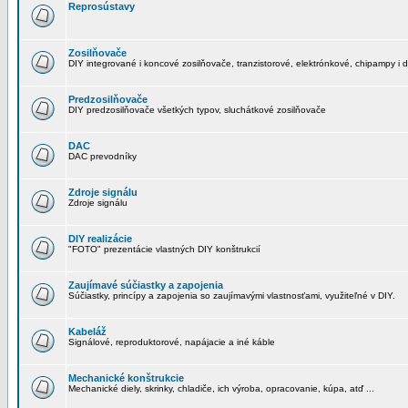
Reprosústavy
Zosilňovače
DIY integrované i koncové zosilňovače, tranzistorové, elektrónkové, chipampy i d
Predzosilňovače
DIY predzosilňovače všetkých typov, sluchátkové zosilňovače
DAC
DAC prevodníky
Zdroje signálu
Zdroje signálu
DIY realizácie
"FOTO" prezentácie vlastných DIY konštrukcií
Zaujímavé súčiastky a zapojenia
Súčiastky, princípy a zapojenia so zaujímavými vlastnosťami, využiteľné v DIY.
Kabeláž
Signálové, reproduktorové, napájacie a iné káble
Mechanické konštrukcie
Mechanické diely, skrinky, chladiče, ich výroba, opracovanie, kúpa, atď ...