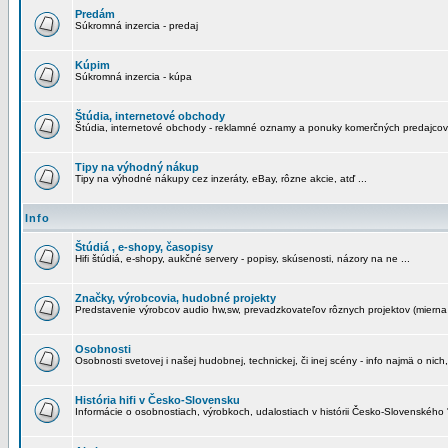
Predám
Súkromná inzercia - predaj
Kúpim
Súkromná inzercia - kúpa
Štúdia, internetové obchody
Štúdia, internetové obchody - reklamné oznamy a ponuky komerčných predajcov
Tipy na výhodný nákup
Tipy na výhodné nákupy cez inzeráty, eBay, rôzne akcie, atď ...
Info
Štúdiá , e-shopy, časopisy
Hifi štúdiá, e-shopy, aukčné servery - popisy, skúsenosti, názory na ne ...
Značky, výrobcovia, hudobné projekty
Predstavenie výrobcov audio hw,sw, prevadzkovateľov rôznych projektov (mierna 
Osobnosti
Osobnosti svetovej i našej hudobnej, technickej, či inej scény - info najmä o nich,
História hifi v Česko-Slovensku
Informácie o osobnostiach, výrobkoch, udalostiach v histórii Česko-Slovenského "