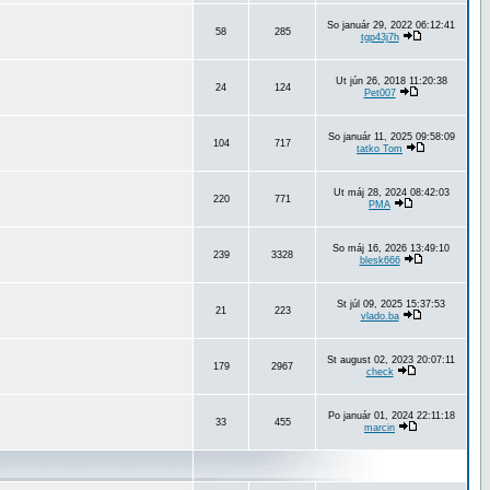
So január 29, 2022 06:12:41
58
285
tgp43j7h
Ut jún 26, 2018 11:20:38
24
124
Pet007
So január 11, 2025 09:58:09
104
717
tatko Tom
Ut máj 28, 2024 08:42:03
220
771
PMA
So máj 16, 2026 13:49:10
239
3328
blesk666
St júl 09, 2025 15:37:53
21
223
vlado.ba
St august 02, 2023 20:07:11
179
2967
check
Po január 01, 2024 22:11:18
33
455
marcin