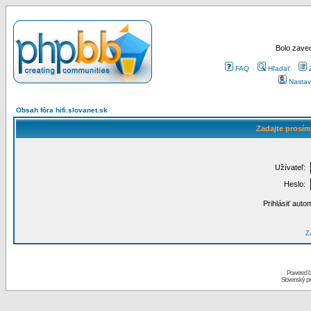
Bolo zaved
FAQ
Hľadať
Nastav
Obsah fóra hifi.slovanet.sk
Zadajte prosím
Užívateľ:
Heslo:
Prihlásiť auto
Za
Powered 
Slovenský p