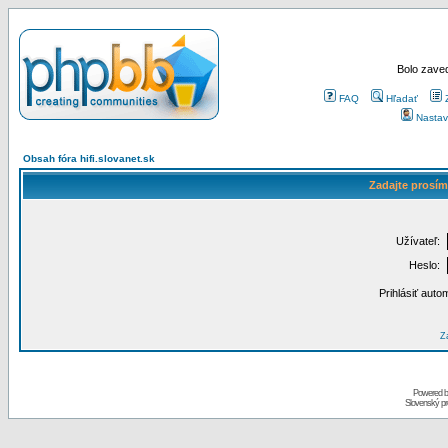
Bolo zaved
FAQ
Hľadať
Nastav
Obsah fóra hifi.slovanet.sk
Zadajte prosím
Užívateľ:
Heslo:
Prihlásiť auto
Za
Powered 
Slovenský p