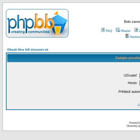
Bolo zaved
FAQ
Hľadať
Nastav
Obsah fóra hifi.slovanet.sk
Zadajte prosím
Užívateľ:
Heslo:
Prihlásiť auto
Za
Powered 
Slovenský p