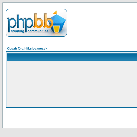
Obsah fóra hifi.slovanet.sk