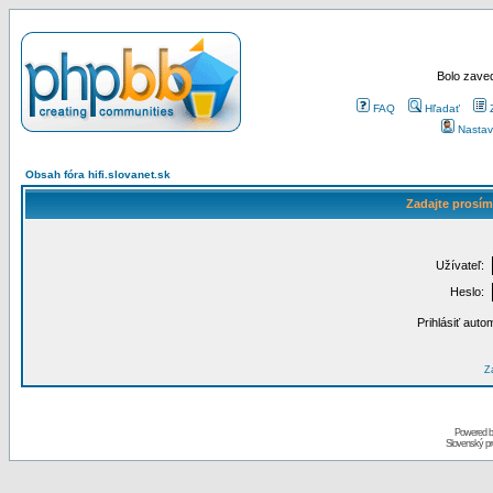
Bolo zaved
FAQ
Hľadať
Nastav
Obsah fóra hifi.slovanet.sk
Zadajte prosím
Užívateľ:
Heslo:
Prihlásiť auto
Za
Powered 
Slovenský p