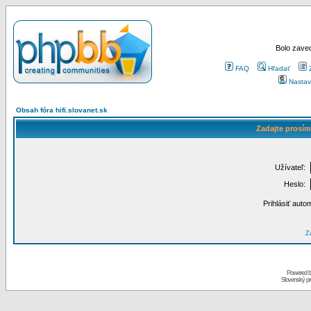
Bolo zaved
FAQ
Hľadať
Nastav
Obsah fóra hifi.slovanet.sk
Zadajte prosím
Užívateľ:
Heslo:
Prihlásiť auto
Za
Powered 
Slovenský p