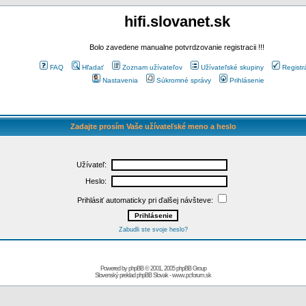
hifi.slovanet.sk
Bolo zavedene manualne potvrdzovanie registracii !!!
FAQ
Hľadať
Zoznam užívateľov
Užívateľské skupiny
Registr
Nastavenia
Súkromné správy
Prihlásenie
Zadajte prosím Vaše užívateľské meno a heslo
Užívateľ:
Heslo:
Prihlásiť automaticky pri ďalšej návšteve:
Zabudli ste svoje heslo?
Powered by
phpBB
© 2001, 2005 phpBB Group
Slovenský preklad
phpBB Slovak
-
www.pcforum.sk