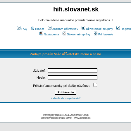
hifi.slovanet.sk
Bolo zavedene manualne potvrdzovanie registracii !!!
FAQ
Hľadať
Zoznam užívateľov
Užívateľské skupiny
Registr
Nastavenia
Súkromné správy
Prihlásenie
Zadajte prosím Vaše užívateľské meno a heslo
Užívateľ:
Heslo:
Prihlásiť automaticky pri ďalšej návšteve:
Zabudli ste svoje heslo?
Powered by
phpBB
© 2001, 2005 phpBB Group
Slovenský preklad
phpBB Slovak
-
www.pcforum.sk