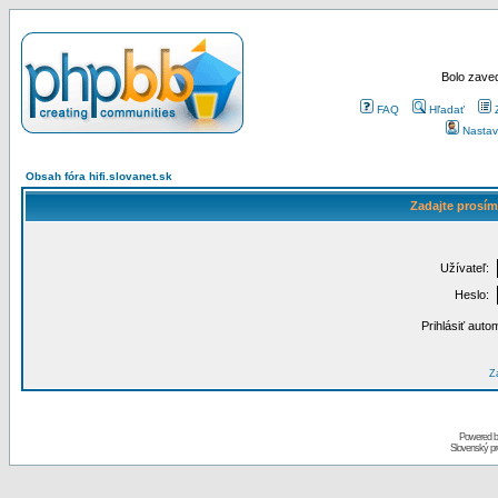
Bolo zaved
FAQ
Hľadať
Nastav
Obsah fóra hifi.slovanet.sk
Zadajte prosím
Užívateľ:
Heslo:
Prihlásiť auto
Za
Powered 
Slovenský p