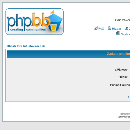
Bolo zaved
FAQ
Hľadať
Nastav
Obsah fóra hifi.slovanet.sk
Zadajte prosím
Užívateľ:
Heslo:
Prihlásiť auto
Za
Powered 
Slovenský p