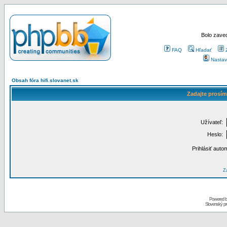
Bolo zaved
FAQ
Hľadať
Nastav
Obsah fóra hifi.slovanet.sk
Zadajte prosím
Užívateľ:
Heslo:
Prihlásiť auto
Za
Powered 
Slovenský p