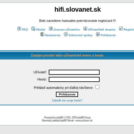
hifi.slovanet.sk
Bolo zavedene manualne potvrdzovanie registracii !!!
FAQ
Hľadať
Zoznam užívateľov
Užívateľské skupiny
Registr
Nastavenia
Súkromné správy
Prihlásenie
Zadajte prosím Vaše užívateľské meno a heslo
Užívateľ:
Heslo:
Prihlásiť automaticky pri ďalšej návšteve:
Zabudli ste svoje heslo?
Powered by
phpBB
© 2001, 2005 phpBB Group
Slovenský preklad
phpBB Slovak
-
www.pcforum.sk