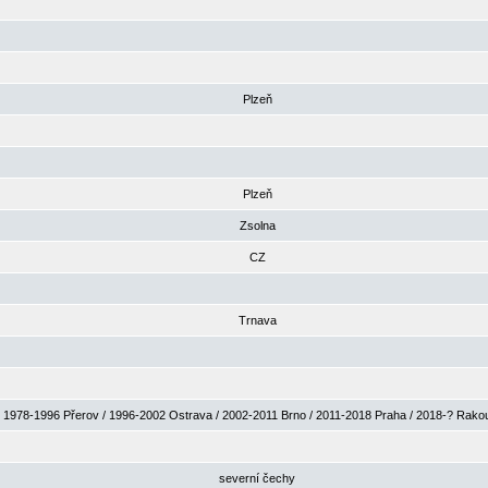
Plzeň
Plzeň
Zsolna
CZ
Trnava
1978-1996 Přerov / 1996-2002 Ostrava / 2002-2011 Brno / 2011-2018 Praha / 2018-? Rak
severní čechy