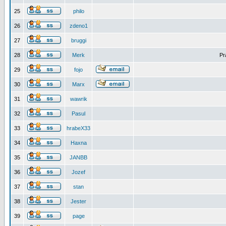
25
philo
26
zdeno1
27
bruggi
28
Merk
Pr
29
fojo
30
Marx
31
wawrik
32
Pasul
33
hrabeX33
34
Haxna
35
JANBB
36
Jozef
37
stan
38
Jester
39
page