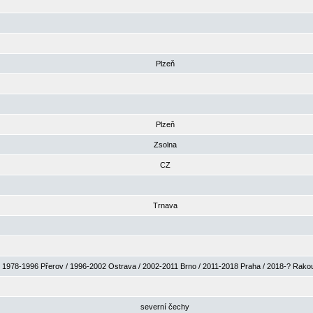
Plzeň
Plzeň
Zsolna
CZ
Trnava
1978-1996 Přerov / 1996-2002 Ostrava / 2002-2011 Brno / 2011-2018 Praha / 2018-? Rak
severní čechy