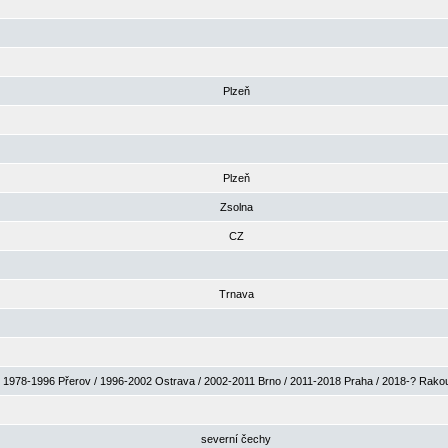
Plzeň
Plzeň
Zsolna
CZ
Trnava
1978-1996 Přerov / 1996-2002 Ostrava / 2002-2011 Brno / 2011-2018 Praha / 2018-? Rak
severní čechy