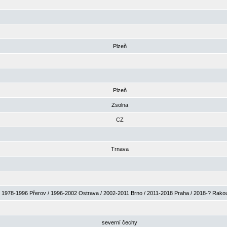
Plzeň
Plzeň
Zsolna
CZ
Trnava
1978-1996 Přerov / 1996-2002 Ostrava / 2002-2011 Brno / 2011-2018 Praha / 2018-? Rak
severní čechy