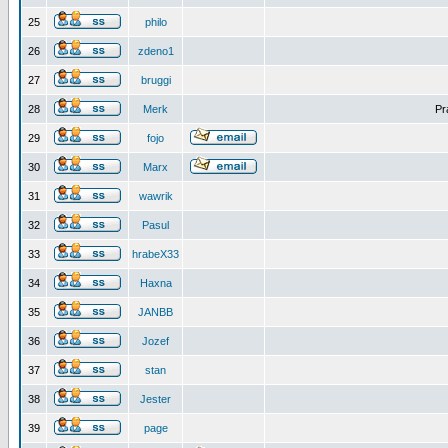
25
philo
26
zdeno1
27
bruggi
28
Merk
Pr
29
fojo
30
Marx
31
wawrik
32
Pasul
33
hrabeX33
34
Haxna
35
JANBB
36
Jozef
37
stan
38
Jester
39
page