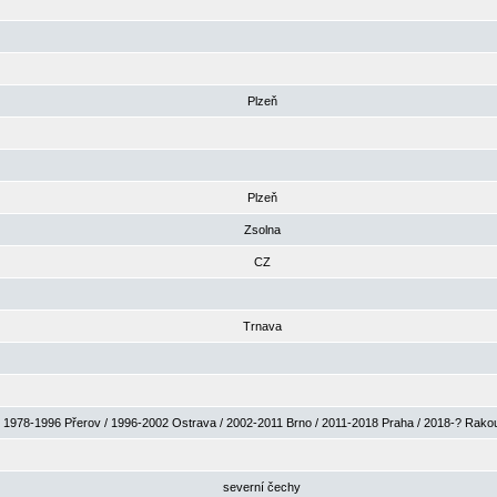
Plzeň
Plzeň
Zsolna
CZ
Trnava
1978-1996 Přerov / 1996-2002 Ostrava / 2002-2011 Brno / 2011-2018 Praha / 2018-? Rak
severní čechy