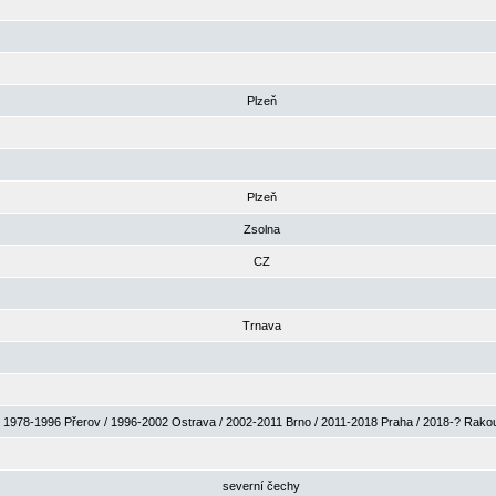
Plzeň
Plzeň
Zsolna
CZ
Trnava
1978-1996 Přerov / 1996-2002 Ostrava / 2002-2011 Brno / 2011-2018 Praha / 2018-? Rak
severní čechy