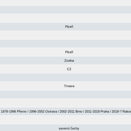
Plzeň
Plzeň
Zsolna
CZ
Trnava
1978-1996 Přerov / 1996-2002 Ostrava / 2002-2011 Brno / 2011-2018 Praha / 2018-? Rak
severní čechy