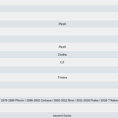
Plzeň
Plzeň
Zsolna
CZ
Trnava
1978-1996 Přerov / 1996-2002 Ostrava / 2002-2011 Brno / 2011-2018 Praha / 2018-? Rak
severní čechy