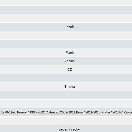
Plzeň
Plzeň
Zsolna
CZ
Trnava
1978-1996 Přerov / 1996-2002 Ostrava / 2002-2011 Brno / 2011-2018 Praha / 2018-? Rak
severní čechy