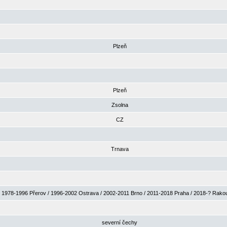
Plzeň
Plzeň
Zsolna
CZ
Trnava
1978-1996 Přerov / 1996-2002 Ostrava / 2002-2011 Brno / 2011-2018 Praha / 2018-? Rak
severní čechy