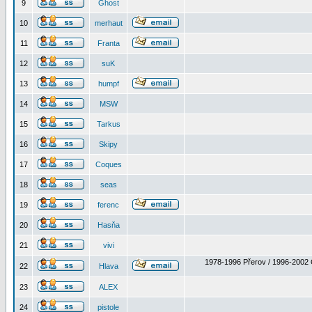
9
Ghost
10
merhaut
11
Franta
12
suK
13
humpf
14
MSW
15
Tarkus
16
Skipy
17
Coques
18
seas
19
ferenc
20
Hasňa
21
vivi
1978-1996 Přerov / 1996-2002 
22
Hlava
23
ALEX
24
pistole