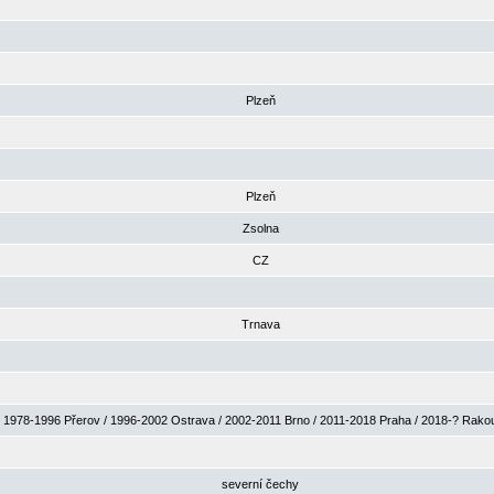
Plzeň
Plzeň
Zsolna
CZ
Trnava
1978-1996 Přerov / 1996-2002 Ostrava / 2002-2011 Brno / 2011-2018 Praha / 2018-? Rak
severní čechy