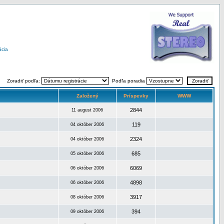
ácia
Zoradiť podľa:
Podľa poradia
Založený
Príspevky
WWW
2844
11 august 2006
119
04 október 2006
2324
04 október 2006
685
05 október 2006
6069
06 október 2006
4898
06 október 2006
3917
08 október 2006
394
09 október 2006