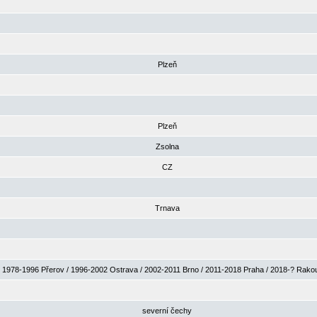
Plzeň
Plzeň
Zsolna
CZ
Trnava
1978-1996 Přerov / 1996-2002 Ostrava / 2002-2011 Brno / 2011-2018 Praha / 2018-? Rak
severní čechy